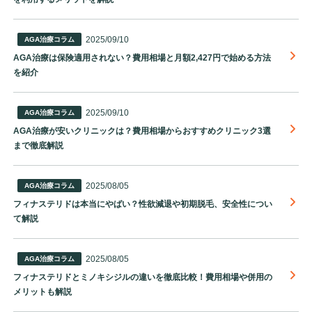
2025/09/10
AGA治療コラム
AGA治療は保険適用されない？費用相場と月額2,427円で始める方法
を紹介
2025/09/10
AGA治療コラム
AGA治療が安いクリニックは？費用相場からおすすめクリニック3選
まで徹底解説
2025/08/05
AGA治療コラム
フィナステリドは本当にやばい？性欲減退や初期脱毛、安全性につい
て解説
2025/08/05
AGA治療コラム
フィナステリドとミノキシジルの違いを徹底比較！費用相場や併用の
メリットも解説