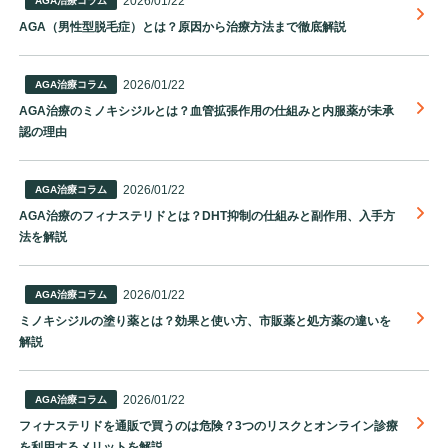
2026/01/22
AGA治療コラム
AGA（男性型脱毛症）とは？原因から治療方法まで徹底解説
2026/01/22
AGA治療コラム
AGA治療のミノキシジルとは？血管拡張作用の仕組みと内服薬が未承
認の理由
2026/01/22
AGA治療コラム
AGA治療のフィナステリドとは？DHT抑制の仕組みと副作用、入手方
法を解説
2026/01/22
AGA治療コラム
ミノキシジルの塗り薬とは？効果と使い方、市販薬と処方薬の違いを
解説
2026/01/22
AGA治療コラム
フィナステリドを通販で買うのは危険？3つのリスクとオンライン診療
を利用するメリットを解説