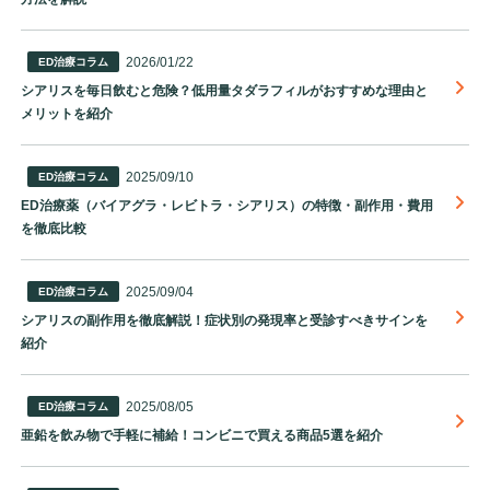
2026/01/22
ED治療コラム
シアリスを毎日飲むと危険？低用量タダラフィルがおすすめな理由と
メリットを紹介
2025/09/10
ED治療コラム
ED治療薬（バイアグラ・レビトラ・シアリス）の特徴・副作用・費用
を徹底比較
2025/09/04
ED治療コラム
シアリスの副作用を徹底解説！症状別の発現率と受診すべきサインを
紹介
2025/08/05
ED治療コラム
亜鉛を飲み物で手軽に補給！コンビニで買える商品5選を紹介