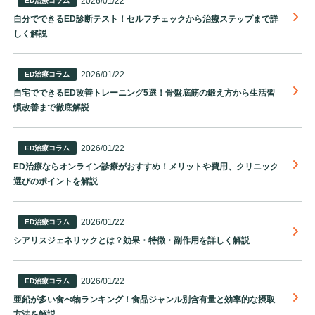
2026/01/22
ED治療コラム
自分でできるED診断テスト！セルフチェックから治療ステップまで詳
しく解説
2026/01/22
ED治療コラム
自宅でできるED改善トレーニング5選！骨盤底筋の鍛え方から生活習
慣改善まで徹底解説
2026/01/22
ED治療コラム
ED治療ならオンライン診療がおすすめ！メリットや費用、クリニック
選びのポイントを解説
2026/01/22
ED治療コラム
シアリスジェネリックとは？効果・特徴・副作用を詳しく解説
2026/01/22
ED治療コラム
亜鉛が多い食べ物ランキング！食品ジャンル別含有量と効率的な摂取
方法を解説