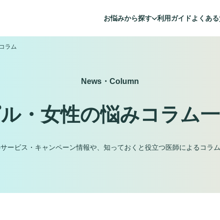
お悩みから探す
利用ガイド
よくある
コラム
News・Column
ピル・女性の悩みコラム一
のサービス・キャンペーン情報や、知っておくと役立つ医師によるコラ