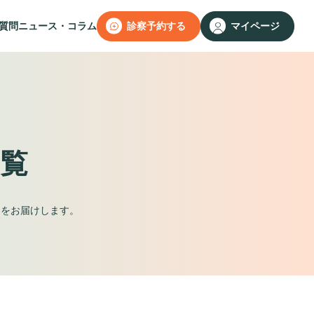
質問
ニュース・コラム
診察予約する
マイページ
覧
ムをお届けします。