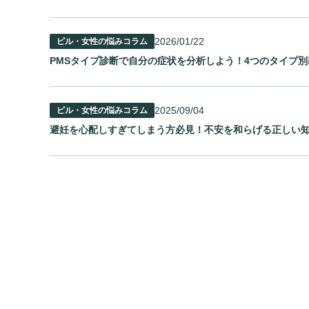
2026/01/22
ピル・女性の悩みコラム
PMSタイプ診断で自分の症状を分析しよう！4つのタイプ
2025/09/04
ピル・女性の悩みコラム
避妊を心配しすぎてしまう方必見！不安を和らげる正しい