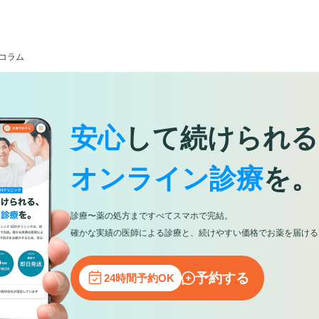
コラム
安心
して続けられる
オンライン診療
を。
診療〜薬の処方まですべてスマホで完結。
確かな実績の医師による診療と、続けやすい価格でお薬を届ける
予約する
24時間予約OK